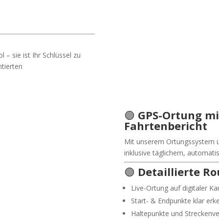
– sie ist Ihr Schlüssel zu
tierten
🟢
GPS-Ortung mi
Fahrtenbericht
Mit unserem Ortungssystem üb
inklusive täglichem, automati
🟢
Detaillierte R
Live-Ortung auf digitaler Ka
Start- & Endpunkte klar erk
Haltepunkte und Streckenve