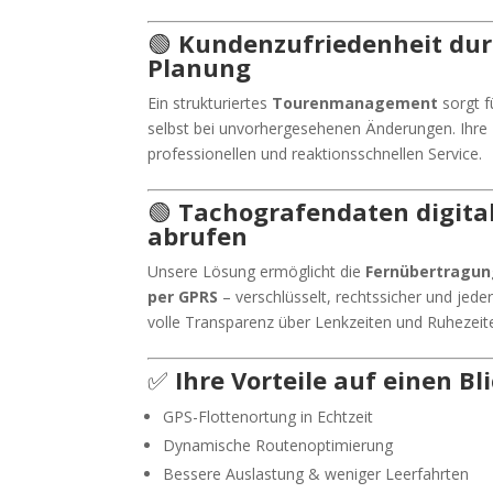
🟢
Kundenzufriedenheit dur
Planung
Ein strukturiertes
Tourenmanagement
sorgt f
selbst bei unvorhergesehenen Änderungen. Ihre
professionellen und reaktionsschnellen Service.
🟢
Tachografendaten digital
abrufen
Unsere Lösung ermöglicht die
Fernübertragun
per GPRS
– verschlüsselt, rechtssicher und jede
volle Transparenz über Lenkzeiten und Ruhezeite
✅
Ihre Vorteile auf einen Bli
GPS-Flottenortung in Echtzeit
Dynamische Routenoptimierung
Bessere Auslastung & weniger Leerfahrten