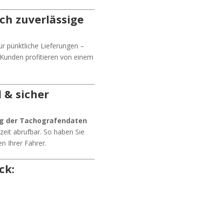
ch zuverlässige
ür pünktliche Lieferungen –
 Kunden profitieren von einem
 & sicher
g der Tachografendaten
rzeit abrufbar. So haben Sie
n Ihrer Fahrer.
ck: