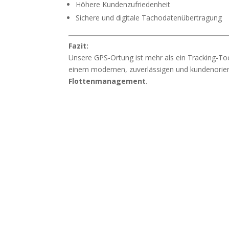
Höhere Kundenzufriedenheit
Sichere und digitale Tachodatenübertragung
Fazit:
Unsere GPS-Ortung ist mehr als ein Tracking-Tool 
einem modernen, zuverlässigen und kundenorien
Flottenmanagement
.