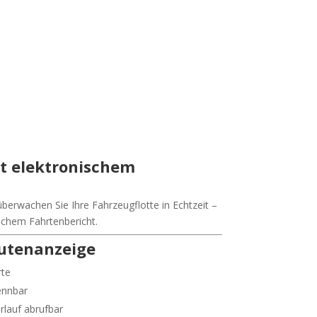
t elektronischem
erwachen Sie Ihre Fahrzeugflotte in Echtzeit –
schem Fahrtenbericht.
outenanzeige
rte
ennbar
rlauf abrufbar