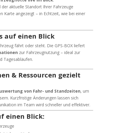
der aktuelle Standort Ihrer Fahrzeuge
len Karte angezeigt – in Echtzeit, wie bei einer
 auf einen Blick
ahrzeug fährt oder steht. Die GPS-BOX liefert
mationen
zur Fahrzeugnutzung – ideal zur
d Tagesabläufen.
anen & Ressourcen gezielt
 Auswertung von Fahr- und Standzeiten
, um
ern. Kurzfristige Änderungen lassen sich
ikation im Team wird schneller und effektiver.
uf einen Blick:
ahrzeuge