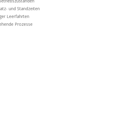
Betriebszuständen
atz- und Standzeiten
ger Leerfahrten
stehende Prozesse