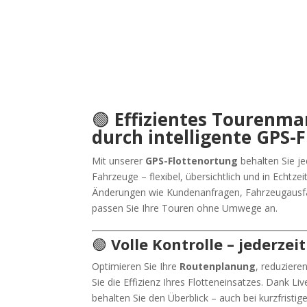
🟢
Effizientes Tourenm
durch intelligente GPS-
Mit unserer
GPS-Flottenortung
behalten Sie je
Fahrzeuge – flexibel, übersichtlich und in Echtzei
Änderungen wie Kundenanfragen, Fahrzeugausfä
passen Sie Ihre Touren ohne Umwege an.
🟢
Volle Kontrolle – jederzei
Optimieren Sie Ihre
Routenplanung
, reduziere
Sie die Effizienz Ihres Flotteneinsatzes. Dank L
behalten Sie den Überblick – auch bei kurzfristi