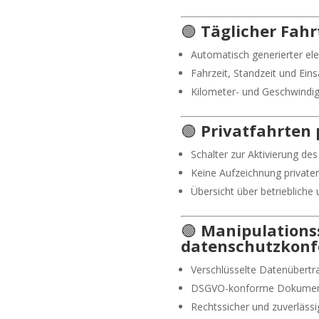
🟢
Täglicher Fahr
Automatisch generierter ele
Fahrzeit, Standzeit und Eins
Kilometer- und Geschwindig
🟢
Privatfahrten 
Schalter zur Aktivierung de
Keine Aufzeichnung privater
Übersicht über betriebliche
🟢
Manipulations
datenschutzkon
Verschlüsselte Datenübertr
DSGVO-konforme Dokumen
Rechtssicher und zuverlässi